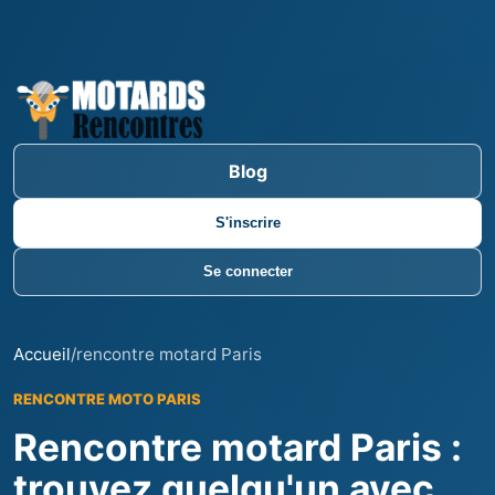
Blog
S'inscrire
Se connecter
Accueil
/
rencontre motard Paris
RENCONTRE MOTO PARIS
Rencontre motard Paris :
trouvez quelqu'un avec