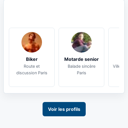
Biker
Motarde senior
Pro
Route et
Balade sincère
Ville et 
discussion Paris
Paris
Voir les profils